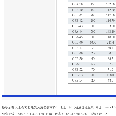
GPA-39
150
102.00
GPB-40
150
112.80
GPB-41
200
117.50
GPB-42
200
116.70
GPB-43
500
133.00
GPA-44
500
143.10
GPA-45
500
118.60
GPB-46
1000
211.4
GPB-47
2
39.4
GPB-49
25
50.3
GPB-50
60
68.5
GPA-51
65
67.2
GPB-52
70
71.0
GPB-53
200
158.0
GPB-54
20
48.5
版权所有 河北省沧县康复药用包装材料厂 地址：河北省沧县杜生镇 网址：www.kfsy.c
销售热线：+86-317-4052271 4911410 传真：+86-317-4913328 邮编：061029