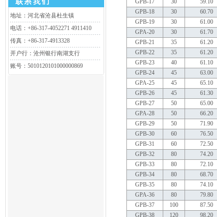
GPB-17
30
59.10
GPB-18
30
60.70
地址：河北省沧县杜生镇
GPB-19
30
61.00
电话：+86-317-4052271 4911410
GPA-20
30
61.70
传真：+86-317-4913328
GPB-21
35
61.20
GPB-22
35
61.20
开户行：沧州银行南湖支行
GPB-23
40
61.10
账号：5010120101000000869
GPB-24
45
63.00
GPA-25
45
65.10
GPB-26
45
61.30
GPB-27
50
65.00
GPA-28
50
66.20
GPB-29
50
71.90
GPB-30
60
76.50
GPB-31
60
72.50
GPB-32
80
74.20
GPB-33
80
72.10
GPB-34
80
68.70
GPB-35
80
74.10
GPA-36
80
79.80
GPB-37
100
87.50
GPB-38
120
98.20